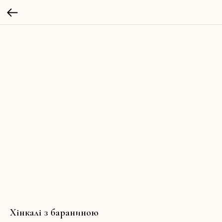
Хінкалі з бараниною